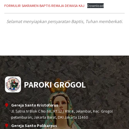
FORMULIR SAKRAMEN BAPTIS REMAJA DEWASA KAJ
Download
Selamat menyiapkan persyaratan Baptis, Tuhan memberkati.
PAROKI GROGOL
Gereja Santo Kristoforus
Jl. Satria IV Blok C No.68, RT.12 / RW.4, Jelambar, Kec. Grogol
petamburan, Jakarta Barat, DKI Jakarta 11460
Gereja Santo Polikarpus