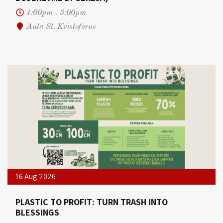
1:00pm - 3:00pm
Aula St. Kristoforus
16 Aug 2026
PLASTIC TO PROFIT: TURN TRASH INTO
BLESSINGS