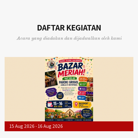
DAFTAR KEGIATAN
Acara yang diadakan dan dijadwalkan oleh kami
15 Aug 2026 - 16 Aug 2026