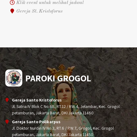
Klik event untuk melihat jadwal
Gereja St. Kristoforus
PAROKI GROGOL
Gereja Santo Kristoforus
Jl. Satria IV Blok C No.68, RT.12 / RW.4, Jelambar, Kec. Grogol
petamburan, Jakarta Barat, DKI Jakarta 11460
Gereja Santo Polikarpus
Jl. Doktor Nurdin IV No.3, RT.6 / RW.7, Grogol, Kec. Grogol
petamburan, Jakarta Barat, DKI Jakarta 11450