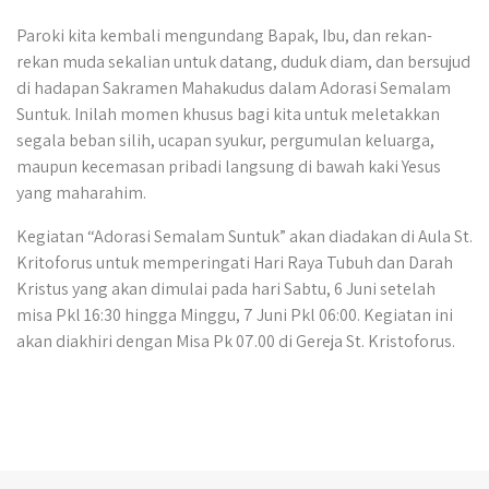
Paroki kita kembali mengundang Bapak, Ibu, dan rekan-
rekan muda sekalian untuk datang, duduk diam, dan bersujud
di hadapan Sakramen Mahakudus dalam Adorasi Semalam
Suntuk. Inilah momen khusus bagi kita untuk meletakkan
segala beban silih, ucapan syukur, pergumulan keluarga,
maupun kecemasan pribadi langsung di bawah kaki Yesus
yang maharahim.
Kegiatan “Adorasi Semalam Suntuk” akan diadakan di Aula St.
Kritoforus untuk memperingati Hari Raya Tubuh dan Darah
Kristus yang akan dimulai pada hari Sabtu, 6 Juni setelah
misa Pkl 16:30 hingga Minggu, 7 Juni Pkl 06:00. Kegiatan ini
akan diakhiri dengan Misa Pk 07.00 di Gereja St. Kristoforus.