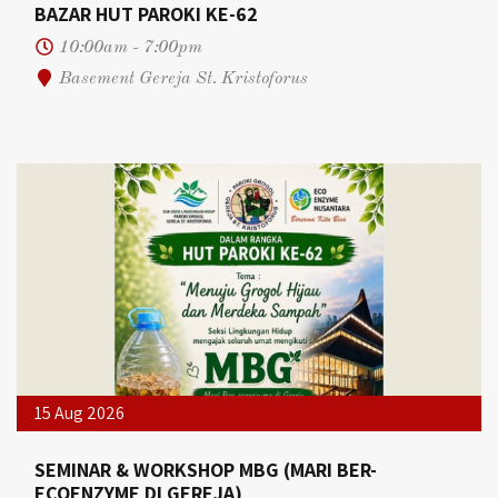
BAZAR HUT PAROKI KE-62
10:00am - 7:00pm
Basement Gereja St. Kristoforus
15 Aug 2026
SEMINAR & WORKSHOP MBG (MARI BER-
ECOENZYME DI GEREJA)