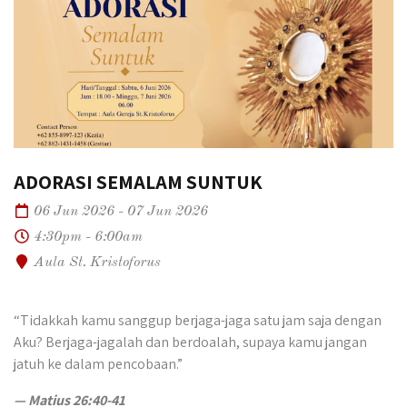
ADORASI SEMALAM SUNTUK
06 Jun 2026 - 07 Jun 2026
4:30pm - 6:00am
Aula St. Kristoforus
“Tidakkah kamu sanggup berjaga-jaga satu jam saja dengan
Aku? Berjaga-jagalah dan berdoalah, supaya kamu jangan
jatuh ke dalam pencobaan.”
—
Matius 26:40-41