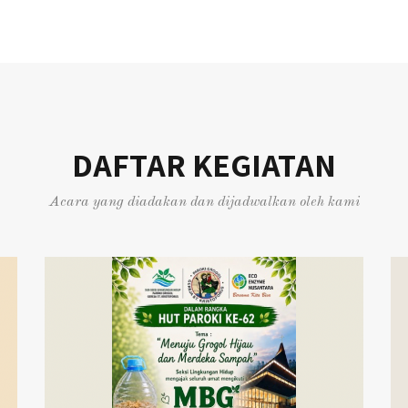
DAFTAR KEGIATAN
Acara yang diadakan dan dijadwalkan oleh kami