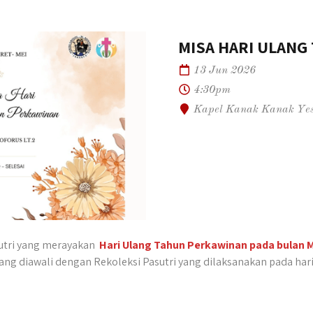
MISA HARI ULANG
13 Jun 2026
4:30pm
Kapel Kanak Kanak Yesu
utri yang merayakan
Hari Ulang Tahun Perkawinan pada bulan 
g diawali dengan Rekoleksi Pasutri yang dilaksanakan pada hari S