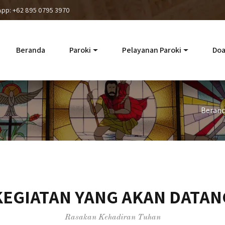
App: +62 895 0795 3970
Beranda
Paroki
Pelayanan Paroki
Doa
Beran
KEGIATAN YANG AKAN DATAN
Rasakan Kehadiran Tuhan