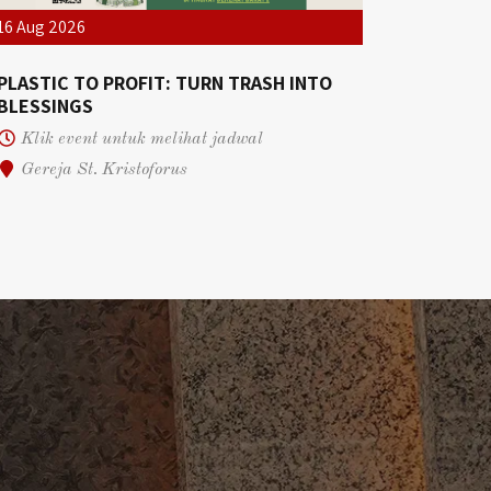
16 Aug 2026
PLASTIC TO PROFIT: TURN TRASH INTO
BLESSINGS
Klik event untuk melihat jadwal
Gereja St. Kristoforus