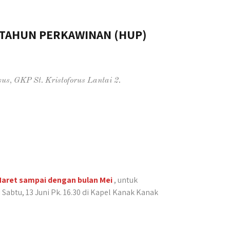
 TAHUN PERKAWINAN (HUP)
s, GKP St. Kristoforus Lantai 2.
Maret sampai dengan bulan Mei
, untuk
abtu, 13 Juni Pk. 16.30 di Kapel Kanak Kanak