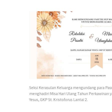
Seksi Kerasulan Keluarga mengundang para Pas
menghadiri Misa Hari Ulang Tahun Perkawinan yan
Yesus, GKP St. Kristoforus Lantai 2.