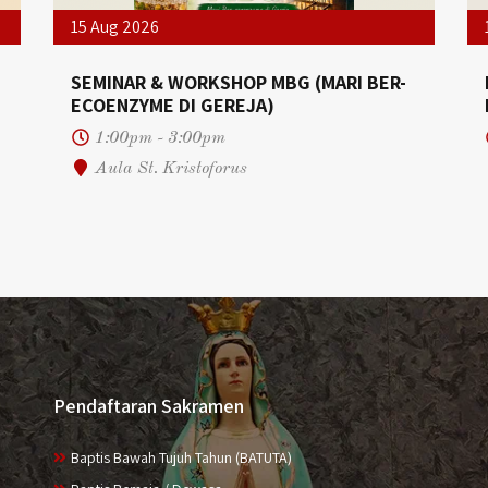
15 Aug 2026
SEMINAR & WORKSHOP MBG (MARI BER-
ECOENZYME DI GEREJA)
1:00pm - 3:00pm
Aula St. Kristoforus
Pendaftaran Sakramen
Baptis Bawah Tujuh Tahun (BATUTA)