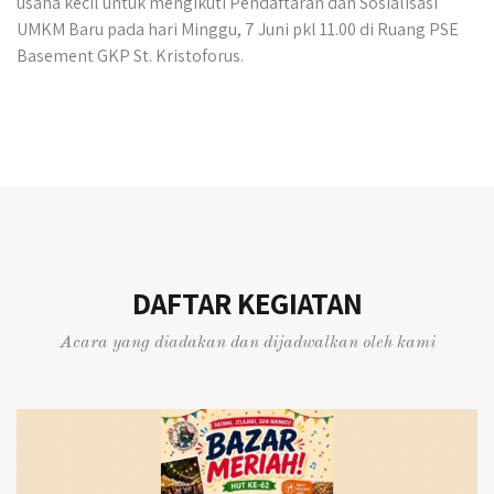
usaha kecil untuk mengikuti Pendaftaran dan Sosialisasi
UMKM Baru pada hari Minggu, 7 Juni pkl 11.00 di Ruang PSE
Basement GKP St. Kristoforus.
DAFTAR KEGIATAN
Acara yang diadakan dan dijadwalkan oleh kami