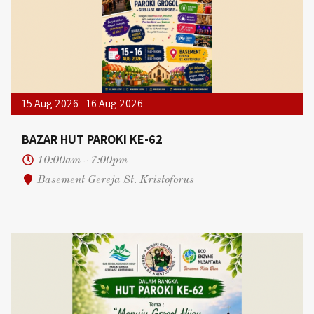
15 Aug 2026 - 16 Aug 2026
BAZAR HUT PAROKI KE-62
10:00am - 7:00pm
Basement Gereja St. Kristoforus