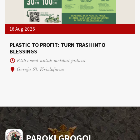
16 Aug 2026
PLASTIC TO PROFIT: TURN TRASH INTO
BLESSINGS
Klik event untuk melihat jadwal
Gereja St. Kristoforus
PAROKI GROGOL