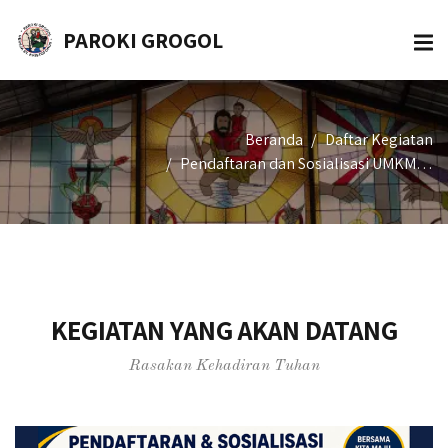
PAROKI GROGOL
Beranda
Daftar Kegiatan
Pendaftaran dan Sosialisasi UMKM…
KEGIATAN YANG AKAN DATANG
Rasakan Kehadiran Tuhan