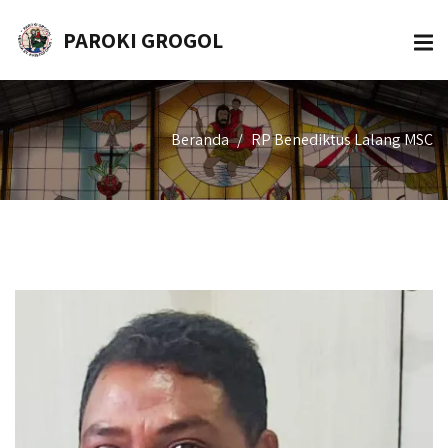
PAROKI GROGOL
Beranda
RP Benediktus Lalang MSC