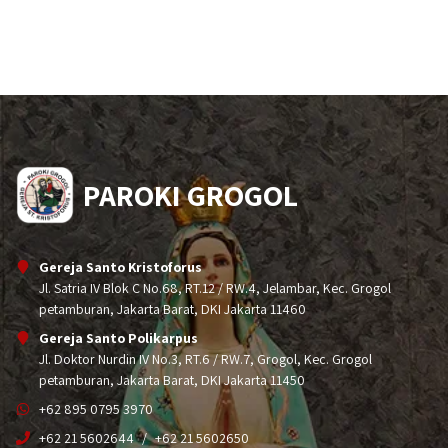
PAROKI GROGOL
Gereja Santo Kristoforus
Jl. Satria IV Blok C No.68, RT.12 / RW.4, Jelambar, Kec. Grogol
petamburan, Jakarta Barat, DKI Jakarta 11460
Gereja Santo Polikarpus
Jl. Doktor Nurdin IV No.3, RT.6 / RW.7, Grogol, Kec. Grogol
petamburan, Jakarta Barat, DKI Jakarta 11450
+62 895 0795 3970
+62 21 5602644
+62 21 5602650