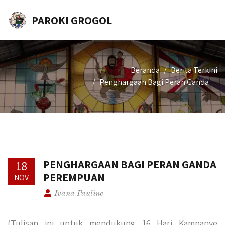
PAROKI GROGOL
Beranda
Berita Terkini
Penghargaan Bagi Peran Ganda…
PENGHARGAAN BAGI PERAN GANDA
18
PEREMPUAN
NOV
Ivana Pauline
(Tulisan ini untuk mendukung 16 Hari Kampanye