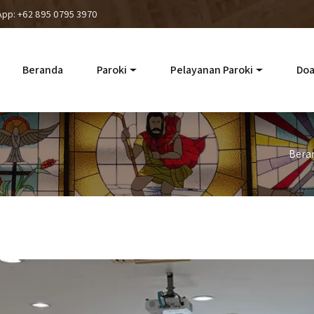
App: +62 895 0795 3970
Beranda
Paroki
Pelayanan Paroki
Doa
Bera