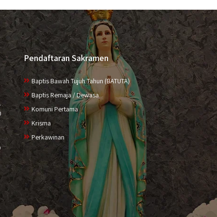
Pendaftaran Sakramen
Baptis Bawah Tujuh Tahun (BATUTA)
Baptis Remaja / Dewasa
.
Komuni Pertama
0
Krisma
Perkawinan
0