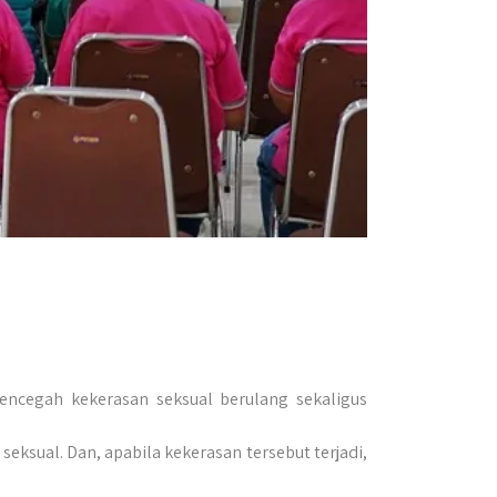
mencegah kekerasan seksual berulang sekaligus
eksual. Dan, apabila kekerasan tersebut terjadi,