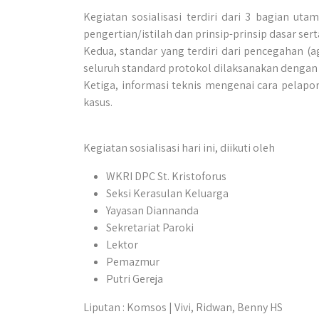
Kegiatan sosialisasi terdiri dari 3 bagian u
pengertian/istilah dan prinsip-prinsip dasar ser
Kedua, standar yang terdiri dari pencegahan (a
seluruh standard protokol dilaksanakan dengan 
Ketiga, informasi teknis mengenai cara pela
kasus.
Kegiatan sosialisasi hari ini, diikuti oleh
WKRI DPC St. Kristoforus
Seksi Kerasulan Keluarga
Yayasan Diannanda
Sekretariat Paroki
Lektor
Pemazmur
Putri Gereja
Liputan : Komsos | Vivi, Ridwan, Benny HS