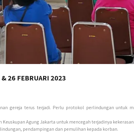
 & 26 FEBRUARI 2023
nan gereja terus terjadi. Perlu protokol perlindungan untuk 
h Keuskupan Agung Jakarta untuk mencegah terjadinya kekerasan s
rlindungan, pendampingan dan pemulihan kepada korban.