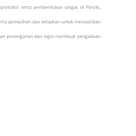
 protokol serta pembentukan satgas di Paroki,
, serta pemulihan dan ketaatan untuk memastikan
uhkan penanganan dan ingin membuat pengaduan