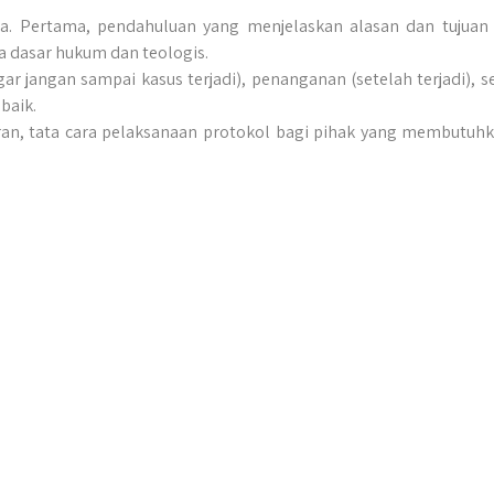
tama. Pertama, pendahuluan yang menjelaskan alasan dan tujuan
ta dasar hukum dan teologis.
gar jangan sampai kasus terjadi), penanganan (setelah terjadi)
baik.
poran, tata cara pelaksanaan protokol bagi pihak yang membut