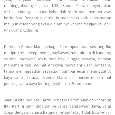
meninggalkannya. (Lukas 1:38). Bunda Maria menyerahkan
diri sepenuhnya kepada kehendak Allah dan mempercayai
berita-Nya. Dengan sukarela ia menerima baik kehormatan
maupun celaan yang akan dialaminya karena menjadi ibu dari
Anak yang kudus ini.
Kerelaan Bunda Maria sebagai Perempuan dan seorang Ibu
meliputi rela mengandung bayi Yesus, melahirkan di kandang
domba, merawat Yesus dari bayi hingga dewasa, bahkan
menemani dan melihat Anaknya menjalani kisah sengsara,
tanpa meninggalkan sesaatpun sampai Yesus meninggal di
kayu salib. Teladan Bunda Maria ini mencerminkan hal
penting, yaitu daya lenting (resiliensi) Perempuan.
Saat ini kita melihat Kartini sebagai Perempuan dan seorang
Ibu. Kartini lahir didalam keluarga bangsawan Jawa, yang
diajar dengan bahasa Belanda, tetapi tetap tidak bisa keluar