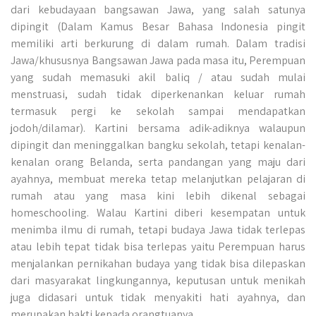
dari kebudayaan bangsawan Jawa, yang salah satunya
dipingit (Dalam Kamus Besar Bahasa Indonesia pingit
memiliki arti berkurung di dalam rumah. Dalam tradisi
Jawa/khususnya Bangsawan Jawa pada masa itu, Perempuan
yang sudah memasuki akil baliq / atau sudah mulai
menstruasi, sudah tidak diperkenankan keluar rumah
termasuk pergi ke sekolah sampai mendapatkan
jodoh/dilamar). Kartini bersama adik-adiknya walaupun
dipingit dan meninggalkan bangku sekolah, tetapi kenalan-
kenalan orang Belanda, serta pandangan yang maju dari
ayahnya, membuat mereka tetap melanjutkan pelajaran di
rumah atau yang masa kini lebih dikenal sebagai
homeschooling. Walau Kartini diberi kesempatan untuk
menimba ilmu di rumah, tetapi budaya Jawa tidak terlepas
atau lebih tepat tidak bisa terlepas yaitu Perempuan harus
menjalankan pernikahan budaya yang tidak bisa dilepaskan
dari masyarakat lingkungannya, keputusan untuk menikah
juga didasari untuk tidak menyakiti hati ayahnya, dan
merupakan bakti kepada orangtuanya.